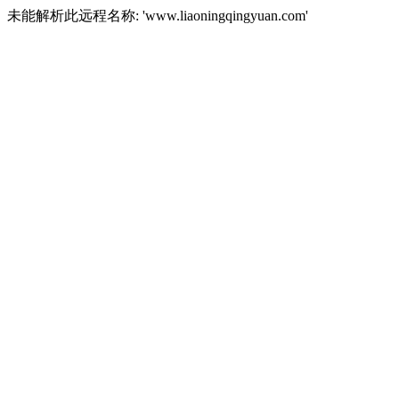
未能解析此远程名称: 'www.liaoningqingyuan.com'